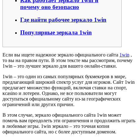
Как работает зеркало 1win и
почему оно безопасно
Где найти рабочее зеркало 1win
Популярные зеркала 1win
Если вы ищете надежное зеркало официального сайта
1win
,
то вы на правом пути. В этом тексте мы рассмотрим, почему
1win – это лучшее зеркало для вашего онлайн-ставки.
1win – это один из самых популярных букмекеров в мире,
предлагающий широкий спектр услуг для игроков. Сайт 1win
предлагает множество функций, включая ставки на спорт,
кcasino и лотереи. Однако, не все пользователи могут
доступаться официальному сайту из-за географических
ограничений или других причин.
В этом случае, зеркало официального сайта 1win может
помочь вам преодолеть эти ограничения и продолжить играть
в любимые игры. 1win зеркало – это точная копия
официального сайта, но с более доступным доменом.