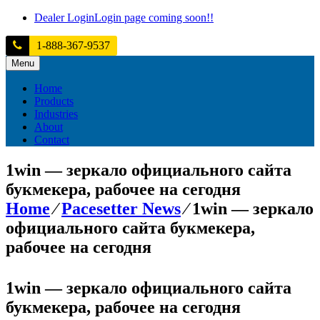
Skip
Dealer Login
Login page coming soon!!
to
content
1-888-367-9537
Menu
Home
Products
Industries
About
Contact
1win — зеркало официального сайта
букмекера, рабочее на сегодня
Home
⁄
Pacesetter News
⁄
1win — зеркало
официального сайта букмекера,
рабочее на сегодня
1win — зеркало официального сайта
букмекера, рабочее на сегодня