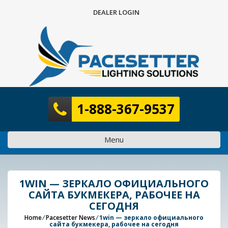
Skip
DEALER LOGIN
to
content
1-888-367-9537
Menu
1WIN — ЗЕРКАЛО ОФИЦИАЛЬНОГО
САЙТА БУКМЕКЕРА, РАБОЧЕЕ НА
СЕГОДНЯ
Home
⁄
Pacesetter News
⁄
1win — зеркало официального
сайта букмекера, рабочее на сегодня