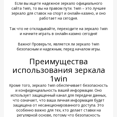
Если вы ищете надежное зеркало официального
сайта 1win, то вы на правом пути. 1win – это лучшее
зеркало для ставок на спорт и онлайн-казино, и оно
работает на сегодня.
Так что не откладывайте, переходите на зеркало 1win
и начните играть в онлайн-казино сегодня!
Важно! Проверьте, является ли зеркало 1win
безопасным и надежным, перед началом игры.
Преимущества
использования зеркала
1win
Кроме того, зеркало 1win обеспечивает безопасность
и конфиденциальность вашей информации. Оно
использует защищенный канал для передачи данных,
что означает, что ваша личная информация будет
защищена от несанкционированного доступа. Это
особенно важно для тех, кто делает ставки на
регулярной основе, потому что безопасность