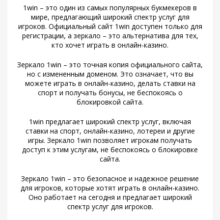
1win – это один из самых популярных букмекеров в
мире, предлагающий широкий спектр услуг для
игроков. Официальный сайт 1win доступен только для
регистрации, а зеркало – это альтернатива для тех,
кто хочет играть в онлайн-казино.
Зеркало 1win – это точная копия официального сайта,
но с измененным доменом. Это означает, что вы
можете играть в онлайн-казино, делать ставки на
спорт и получать бонусы, не беспокоясь о
блокировкой сайта.
1win предлагает широкий спектр услуг, включая
ставки на спорт, онлайн-казино, лотереи и другие
игры. Зеркало 1win позволяет игрокам получать
доступ к этим услугам, не беспокоясь о блокировке
сайта.
Зеркало 1win – это безопасное и надежное решение
для игроков, которые хотят играть в онлайн-казино.
Оно работает на сегодня и предлагает широкий
спектр услуг для игроков.