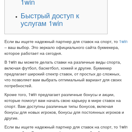
1win
Быстрый доступ к
услугам 1win
Если вы ищете надежный партнер для ставок на спорт, то
1win
– ваш выбор. Это зеркало официального сайта букмекера,
которое работает на сегодня.
В 1win вы можете делать ставки на различные виды спорта,
включая футбол, баскетбол, хоккей и другие. Букмекер
предлагает широкий спектр ставок, от простых до сложных,
что позволяет вам выбрать оптимальный вариант для своих
потребностей.
Кроме того, 1win предлагает различные бонусы и акции,
которые помогут вам начать свою карьеру в мире ставок на
спорт. Вам доступны различные типы бонусов, включая
бонусы для новых игроков, бонусы для постоянных игроков и
другие.
Если вы ищете надежный партнер для ставок на спорт, то 1win