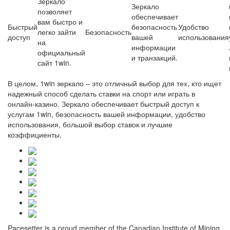
Зеркало
Зеркало
позволяет
обеспечивает
вам быстро и
Быстрый
безопасность
Удобство
легко зайти
Безопасность
доступ
вашей
использования
на
информации
официальный
и транзакций.
сайт 1win.
В целом, 1win зеркало – это отличный выбор для тех, кто ищет
надежный способ сделать ставки на спорт или играть в
онлайн-казино. Зеркало обеспечивает быстрый доступ к
услугам 1win, безопасность вашей информации, удобство
использования, большой выбор ставок и лучшие
коэффициенты.
Pacesetter is a proud member of the Canadian Institute of Mining,