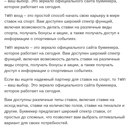
– ваш выбор. Это зеркало официального сайта букмекера,
которое работает на сегодня.
1win вход – это простой способ начать свою карьеру в мире
ставок на спорт. Вам доступен широкий спектр функций,
включая возможность делать ставки на различные виды
спорта, получать бонусы и акции, а также получать доступ к
информации о спортивных событиях.
1win зеркало – это зеркало официального сайта букмекера,
которое работает на сегодня. Вам доступен широкий спектр
функций, включая возможность делать ставки на различные
виды спорта, получать бонусы и акции, а также получать
доступ к информации о спортивных событиях.
Если вы ищете надежный партнер для ставок на спорт, то 1win
– ваш выбор. Это зеркало официального сайта букмекера,
которое работает на сегодня.
Вам доступны различные типы ставок, включая ставки на
исход матча, ставки на количество голов, ставки на пенальти и
другие. Букмекер предлагает широкий спектр ставок, от
простых до сложных, что позволяет вам выбрать оптимальный
вариант для своих потребностей.