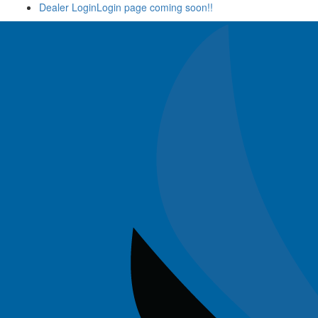
Skip
Dealer Login
Login page coming soon!!
to
content