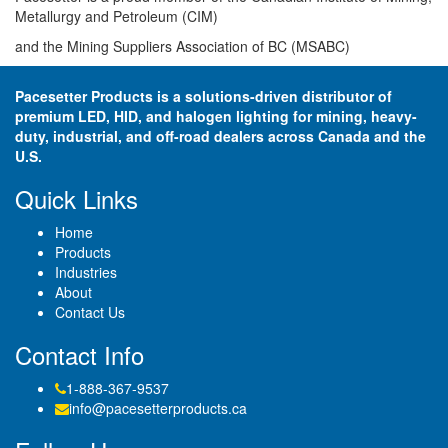
Metallurgy and Petroleum (CIM)
and the Mining Suppliers Association of BC (MSABC)
Pacesetter Products is a solutions-driven distributor of
premium LED, HID, and halogen lighting for mining, heavy-
duty, industrial, and off-road dealers across Canada and the
U.S.
Quick Links
Home
Products
Industries
About
Contact Us
Contact Info
1-888-367-9537
info@pacesetterproducts.ca