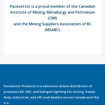
Pacesetter is a proud member of the Canadian
Institute of Mining, Metallurgy and Petroleum
(CIM)
and the Mining Suppliers Association of BC
(MSABC)
Pacesetter Products is a solutions-driven distributor of
premium LED, HID, and halogen lighting for mining, heavy-
duty, industrial, and off-road dealers across Canada and the
U.S.