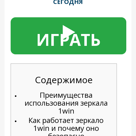
СЕГОДНЯ
▶️
ИГРАТЬ
Содержимое
Преимущества
использования зеркала
1win
Как работает зеркало
1win и почему оно
безопасно