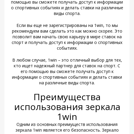
помощью вы сможете получать доступ к информации
о спортивных событиях и делать ставки на различные
виды спорта.
Если вы еще не зарегистрированы на 1win, то мы
рекомендуем вам сделать это как можно скорее. Это
позволит вам начать свою карьеру в мире ставок на
спорт и получать доступ к информации о спортивных
событиях.
В любом случае, 1win – это отличный выбор для тех,
кто ищет надежный партнер для ставок на спорт. С
его помощью вы сможете получать доступ к
информации о спортивных событиях и делать ставки
на различные виды спорта.
Преимущества
использования зеркала
1win
Одним из основных преимуществ использования
зеркала 1win является его безопасность. Зеркало