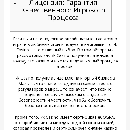
Лицензия: Гарантия
Качественного Игрового
Процесса
Если вы ищете надежное онлайн-казино, где можно
играть в любимые игры и получать выигрыши, то 7k
Casino – это отличный выбор. В этом обзоре мы
рассмотрим, как 7k Casino получила лицензию и
почему это казино является надежным выбором для
игроков.
7k Casino получила лицензию на игорный бизнес в
Мальте, что является одним из самых строгих
регуляторов в мире. Это означает, что казино
подчиняется самым высоким стандартам
безопасности и честности, чтобы обеспечить
безопасность и защищенность игроков.
Кроме того, 7k Casino имеет сертификат eCOGRA,
который является международной организацией,
которая проверяет и сертифицирует онлайн-казино