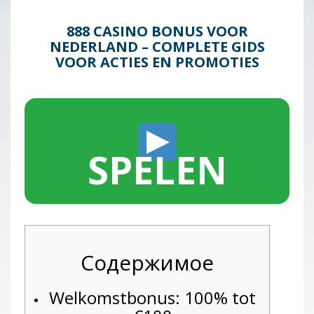
888 CASINO BONUS VOOR
NEDERLAND – COMPLETE GIDS
VOOR ACTIES EN PROMOTIES
SPELEN
Содержимое
Welkomstbonus: 100% tot