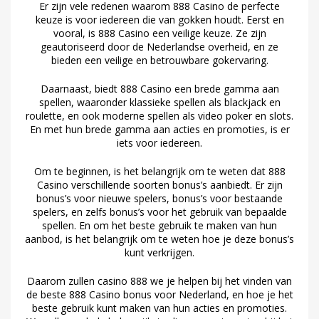
Er zijn vele redenen waarom 888 Casino de perfecte
keuze is voor iedereen die van gokken houdt. Eerst en
vooral, is 888 Casino een veilige keuze. Ze zijn
geautoriseerd door de Nederlandse overheid, en ze
bieden een veilige en betrouwbare gokervaring.
Daarnaast, biedt 888 Casino een brede gamma aan
spellen, waaronder klassieke spellen als blackjack en
roulette, en ook moderne spellen als video poker en slots.
En met hun brede gamma aan acties en promoties, is er
iets voor iedereen.
Om te beginnen, is het belangrijk om te weten dat 888
Casino verschillende soorten bonus’s aanbiedt. Er zijn
bonus’s voor nieuwe spelers, bonus’s voor bestaande
spelers, en zelfs bonus’s voor het gebruik van bepaalde
spellen. En om het beste gebruik te maken van hun
aanbod, is het belangrijk om te weten hoe je deze bonus’s
kunt verkrijgen.
Daarom zullen
casino 888
we je helpen bij het vinden van
de beste 888 Casino bonus voor Nederland, en hoe je het
beste gebruik kunt maken van hun acties en promoties.