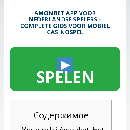
AMONBET APP VOOR
NEDERLANDSE SPELERS –
COMPLETE GIDS VOOR MOBIEL
CASINOSPEL
SPELEN
Содержимое
Welkom bij Amonbet: Het