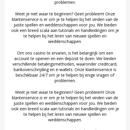
problemen.
Weet je niet waar te beginnen? Geen probleem! Onze
klantenservice is er om je te helpen bij het vinden van de
juiste spellen en weddenschappen voor jou. We bieden
ook een breed scala aan tutorials en handleidingen om je
te helpen bij het leren van nieuwe spellen en
weddenschappen.
Om ons casino te ervaren, is het belangrijk om een
account te openen en een deposit te doen. We bieden
verschillende betalingsmethoden, waaronder creditcard,
bankoverschrijding en e-wallets. Onze klantenservice is
beschikbaar 24/7 om je te helpen bij enige vragen of
problemen.
Weet je niet waar te beginnen? Geen probleem! Onze
klantenservice is er om je te helpen bij het vinden van de
juiste spellen en weddenschappen voor jou. We bieden
ook een breed scala aan tutorials en handleidingen om je
te helpen bij het leren van nieuwe spellen en
weddenschappen.