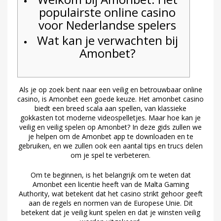
populairste online casino
voor Nederlandse spelers
Wat kan je verwachten bij
Amonbet?
Als je op zoek bent naar een veilig en betrouwbaar online
casino, is Amonbet een goede keuze. Het
amonbet casino
biedt een breed scala aan spellen, van klassieke
gokkasten tot moderne videospelletjes. Maar hoe kan je
veilig en veilig spelen op Amonbet? In deze gids zullen we
je helpen om de Amonbet app te downloaden en te
gebruiken, en we zullen ook een aantal tips en trucs delen
om je spel te verbeteren.
Om te beginnen, is het belangrijk om te weten dat
Amonbet een licentie heeft van de Malta Gaming
Authority, wat betekent dat het casino strikt gehoor geeft
aan de regels en normen van de Europese Unie. Dit
betekent dat je veilig kunt spelen en dat je winsten veilig