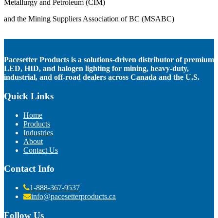
Metallurgy and Petroleum (CIM)
and the Mining Suppliers Association of BC (MSABC)
Pacesetter Products is a solutions-driven distributor of premium
LED, HID, and halogen lighting for mining, heavy-duty,
industrial, and off-road dealers across Canada and the U.S.
Quick Links
Home
Products
Industries
About
Contact Us
Contact Info
1-888-367-9537
info@pacesetterproducts.ca
Follow Us