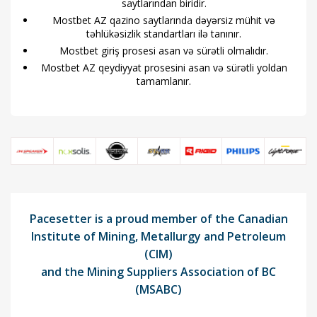
saytlarından biridir.
Mostbet AZ qazino saytlarında dəyərsiz mühit və
təhlükəsizlik standartları ilə tanınır.
Mostbet giriş prosesi asan və sürətli olmalıdır.
Mostbet AZ qeydiyyat prosesini asan və sürətli yoldan
tamamlanır.
Pacesetter is a proud member of the Canadian
Institute of Mining, Metallurgy and Petroleum
(CIM)
and the Mining Suppliers Association of BC
(MSABC)