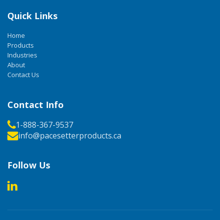
Quick Links
Home
Products
Industries
About
Contact Us
Contact Info
1-888-367-9537
info@pacesetterproducts.ca
Follow Us