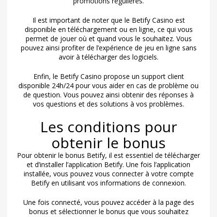
promotions régulières.
Il est important de noter que le Betify Casino est
disponible en téléchargement ou en ligne, ce qui vous
permet de jouer où et quand vous le souhaitez. Vous
pouvez ainsi profiter de l’expérience de jeu en ligne sans
avoir à télécharger des logiciels.
Enfin, le Betify Casino propose un support client
disponible 24h/24 pour vous aider en cas de problème ou
de question. Vous pouvez ainsi obtenir des réponses à
vos questions et des solutions à vos problèmes.
Les conditions pour
obtenir le bonus
Pour obtenir le bonus Betify, il est essentiel de télécharger
et d’installer l’application Betify. Une fois l’application
installée, vous pouvez vous connecter à votre compte
Betify en utilisant vos informations de connexion.
Une fois connecté, vous pouvez accéder à la page des
bonus et sélectionner le bonus que vous souhaitez