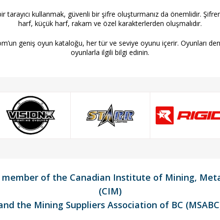
bir tarayıcı kullanmak, güvenli bir şifre oluşturmanız da önemlidir. Şif
harf, küçük harf, rakam ve özel karakterlerden oluşmalıdır.
’un geniş oyun kataloğu, her tür ve seviye oyunu içerir. Oyunları dene
oyunlarla ilgili bilgi edinin.
d member of the Canadian Institute of Mining, Met
(CIM)
and the Mining Suppliers Association of BC (MSABC