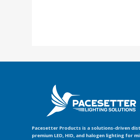
Pacesetter Products is a solutions-driven dis
premium LED, HID, and halogen lighting for mi