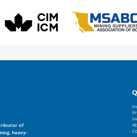
Q
H
Pr
In
A
tributor of
Co
ning, heavy-