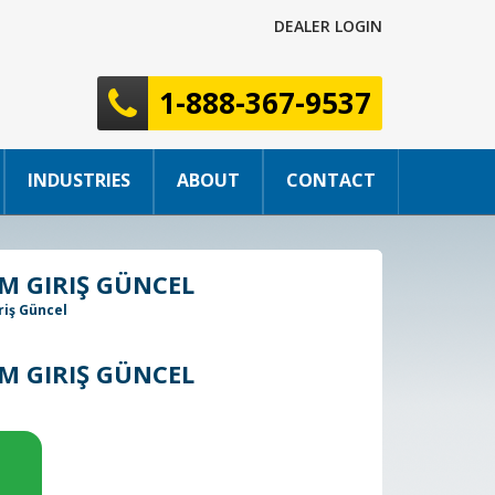
DEALER LOGIN
1-888-367-9537
INDUSTRIES
ABOUT
CONTACT
OM GIRIŞ GÜNCEL
riş Güncel
OM GIRIŞ GÜNCEL