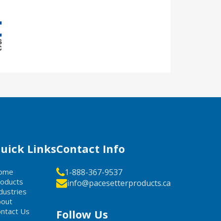
uick Links
Contact Info
ome
1-888-367-9537
oducts
info@pacesetterproducts.ca
dustries
bout
ntact Us
Follow Us