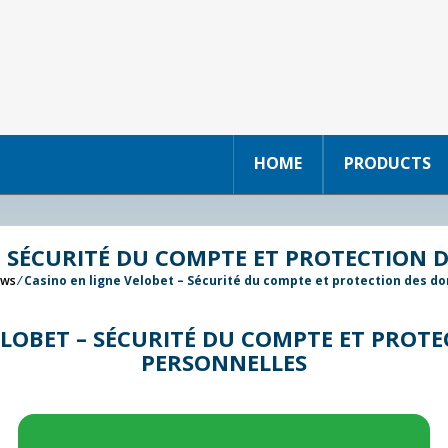
HOME
PRODUCTS
– SÉCURITÉ DU COMPTE ET PROTECTION
ews
⁄
Casino en ligne Velobet – Sécurité du compte et protection des d
ELOBET – SÉCURITÉ DU COMPTE ET PROT
PERSONNELLES