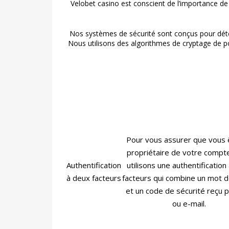
Velobet casino est conscient de l’importance d
Nos systèmes de sécurité sont conçus pour détec
Nous utilisons des algorithmes de cryptage de p
Pour vous assurer que vous 
propriétaire de votre compt
Authentification
utilisons une authentification
à deux facteurs
facteurs qui combine un mot 
et un code de sécurité reçu 
ou e-mail.