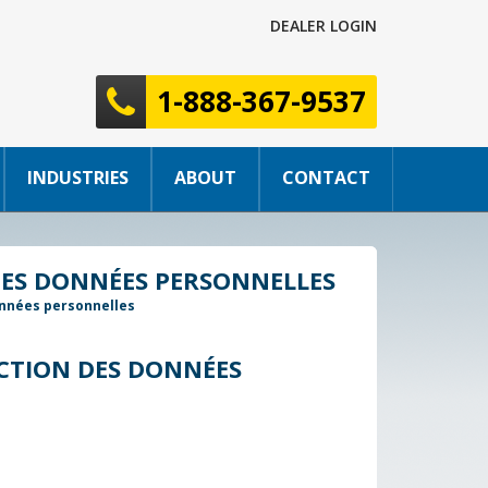
DEALER LOGIN
1-888-367-9537
INDUSTRIES
ABOUT
CONTACT
 DES DONNÉES PERSONNELLES
onnées personnelles
ECTION DES DONNÉES