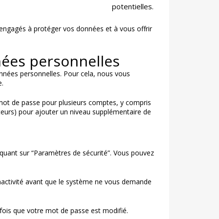
potentielles.
engagés à protéger vos données et à vous offrir
nées personnelles
onnées personnelles. Pour cela, nous vous
e.
e mot de passe pour plusieurs comptes, y compris
teurs) pour ajouter un niveau supplémentaire de
iquant sur “Paramètres de sécurité”. Vous pouvez
inactivité avant que le système ne vous demande
fois que votre mot de passe est modifié.