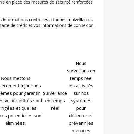
mis en place des mesures de sécurité renforcées
 informations contre les attaques malveillantes.
arte de crédit et vos informations de connexion.
Nous
surveillons en
Nous mettons
temps réel
lièrement à jour nos
les activités
tèmes pour garantir
Surveillance
sur nos
es vulnérabilités sont
en temps
systèmes
rrigées et que les
réel
pour
es potentielles sont
détecter et
éliminées.
prévenir les
menaces