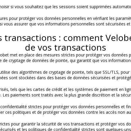
oisir si vous souhaitez que les sessions soient supprimées automatiq
sures pour protéger vos données personnelles en vérifiant les paramè
si vous assurer que vos informations personnelles sont sécurisées et
s transactions : comment Velobe
de vos transactions
Velobet met en place des mesures strictes pour protéger vos données p
e de cryptage de données de pointe, qui garantit que vos information
ilise des algorithmes de cryptage de pointe, tels que SSL/TLS, pour 
données sont stockées dans des bases de données sécurisées et protégé
és, tels que les cartes de crédit et les systèmes de paiement en ligne
e. Les paiements sont traités avec la plus grande discrétion et la sécur
 confidentialité strictes pour protéger vos données personnelles et f
er ces politiques et de protéger vos données contre les accès non au
ctes pour garantir la sécurité de vos transactions et protéger vos d
urisés et les politiques de confidentialité strictes sont quelques-un