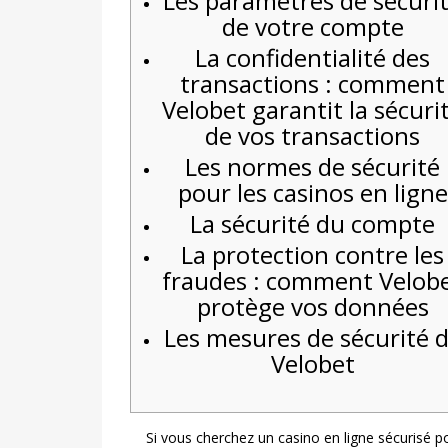
Les paramètres de sécuri
de votre compte
La confidentialité des
transactions : comment
Velobet garantit la sécuri
de vos transactions
Les normes de sécurité
pour les casinos en ligne
La sécurité du compte
La protection contre les
fraudes : comment Velob
protège vos données
Les mesures de sécurité 
Velobet
Si vous cherchez un casino en ligne sécurisé po