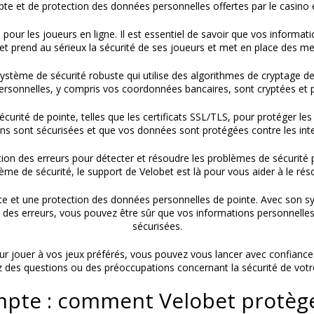
te et de protection des données personnelles offertes par le casino 
 pour les joueurs en ligne. Il est essentiel de savoir que vos informa
bet prend au sérieux la sécurité de ses joueurs et met en place des m
ystème de sécurité robuste qui utilise des algorithmes de cryptage d
personnelles, y compris vos coordonnées bancaires, sont cryptées et 
écurité de pointe, telles que les certificats SSL/TLS, pour protéger les
ons sont sécurisées et que vos données sont protégées contre les inte
ion des erreurs pour détecter et résoudre les problèmes de sécurité po
ème de sécurité, le support de Velobet est là pour vous aider à le rés
te et une protection des données personnelles de pointe. Avec son sy
 des erreurs, vous pouvez être sûr que vos informations personnelle
sécurisées.
ur jouer à vos jeux préférés, vous pouvez vous lancer avec confiance
 des questions ou des préoccupations concernant la sécurité de vot
mpte : comment Velobet protèg