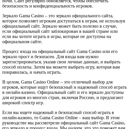
ночи. Сайт регулярно обновляется, чтобы обеспечить
безопасность и конфиденциальность игроков.
Зеркало Gama Casino – это зеркало официального сайта,
которое позволяет игрокам доступаться к играм, не используя
официальный сайт. Зеркало может быть полезно в случае,
если официальный сайт заблокирован в вашей стране или
если вы хотите играть в игры, которые не доступны на
официальном сайте.
Процесс входа на официальный сайт Gama Casino или его
зеркало прост и безопасен. Для входа вам нужно
зарегистрироваться, указав свои личные данные, и выбрать
способ оплаты. Затем вы можете выбрать игру, которая вам
понравилась, и начать играть.
В целом, Gama Casino Online – это отличный выбор для
игроков, которые ищут безопасный и надежный способ играть
в онлайн-казино. Официальный сайт и его зеркало доступны
для игроков из многих стран, включая Россию, и предлагают
широкий спектр игр.
Если вы ищете надежный и безопасный способ играть в
онлайн-казино, то Gama Casino Online – ваш выбор. В этом
руководстве мы рассмотрели официальный сайт Gama Casino,
его зеркало и процесс входа. Мы надеем, что это поможет вам