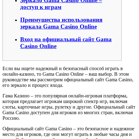
Зеркало Gama Casino Online –
доступ к играм
Преимущества использования
зеркала Gama Casino Online
Вход на официальный сайт Gama
Casino Online
Если вы ищете надежный и безопасный способ играть в
онлайн-казино, то Gama Casino Online – ваш выбор. В этом
руководстве мы рассмотрим официальный сайт Gama Casino,
его зеркало и процесс входа.
Гама Казино – это популярная онлайн-игровая платформа,
которая предлагает игрокам широкий спектр игр, включая
слоты, карточные игры, рулетку и другие. Официальный сайт
Gama Casino доступен для игроков из многих стран, включая
Россию.
Официальный сайт Gama Casino – это безопасное и надежное
место для игроков, где они могут играть в любые часы дня и