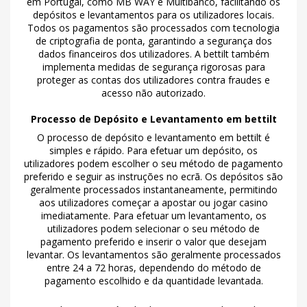
em Portugal, como MB WAY e Multibanco, facilitando os
depósitos e levantamentos para os utilizadores locais.
Todos os pagamentos são processados com tecnologia
de criptografia de ponta, garantindo a segurança dos
dados financeiros dos utilizadores. A bettilt também
implementa medidas de segurança rigorosas para
proteger as contas dos utilizadores contra fraudes e
acesso não autorizado.
Processo de Depósito e Levantamento em bettilt
O processo de depósito e levantamento em bettilt é
simples e rápido. Para efetuar um depósito, os
utilizadores podem escolher o seu método de pagamento
preferido e seguir as instruções no ecrã. Os depósitos são
geralmente processados instantaneamente, permitindo
aos utilizadores começar a apostar ou jogar casino
imediatamente. Para efetuar um levantamento, os
utilizadores podem selecionar o seu método de
pagamento preferido e inserir o valor que desejam
levantar. Os levantamentos são geralmente processados
entre 24 a 72 horas, dependendo do método de
pagamento escolhido e da quantidade levantada.