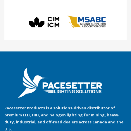
Pacesetter Products is a solutions-driven distributor of
premium LED, HID, and halogen lighting for mining, heavy-
duty, industrial, and off-road dealers across Canada and the
U.S.