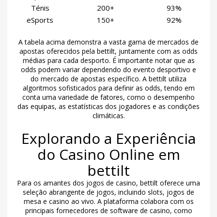
Ténis
200+
93%
eSports
150+
92%
A tabela acima demonstra a vasta gama de mercados de
apostas oferecidos pela bettilt, juntamente com as odds
médias para cada desporto. É importante notar que as
odds podem variar dependendo do evento desportivo e
do mercado de apostas específico. A bettilt utiliza
algoritmos sofisticados para definir as odds, tendo em
conta uma variedade de fatores, como o desempenho
das equipas, as estatísticas dos jogadores e as condições
climáticas.
Explorando a Experiência
do Casino Online em
bettilt
Para os amantes dos jogos de casino, bettilt oferece uma
seleção abrangente de jogos, incluindo slots, jogos de
mesa e casino ao vivo. A plataforma colabora com os
principais fornecedores de software de casino, como