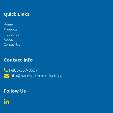
Quick Links
Home
Products
Industries
About
Contact Us
Contact Info
1-888-367-9537
info@pacesetterproducts.ca
Follow Us