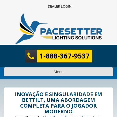
Skip
DEALER LOGIN
to
content
1-888-367-9537
Menu
INOVAÇÃO E SINGULARIDADE EM
BETTILT, UMA ABORDAGEM
COMPLETA PARA O JOGADOR
MODERNO