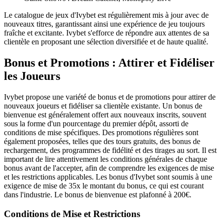
Le catalogue de jeux d'Ivybet est régulièrement mis à jour avec de
nouveaux titres, garantissant ainsi une expérience de jeu toujours
fraîche et excitante. Ivybet s'efforce de répondre aux attentes de sa
clientèle en proposant une sélection diversifiée et de haute qualité.
Bonus et Promotions : Attirer et Fidéliser
les Joueurs
Ivybet propose une variété de bonus et de promotions pour attirer de
nouveaux joueurs et fidéliser sa clientèle existante. Un bonus de
bienvenue est généralement offert aux nouveaux inscrits, souvent
sous la forme d'un pourcentage du premier dépôt, assorti de
conditions de mise spécifiques. Des promotions régulières sont
également proposées, telles que des tours gratuits, des bonus de
rechargement, des programmes de fidélité et des tirages au sort. Il est
important de lire attentivement les conditions générales de chaque
bonus avant de l'accepter, afin de comprendre les exigences de mise
et les restrictions applicables. Les bonus d'Ivybet sont soumis à une
exigence de mise de 35x le montant du bonus, ce qui est courant
dans l'industrie. Le bonus de bienvenue est plafonné à 200€.
Conditions de Mise et Restrictions