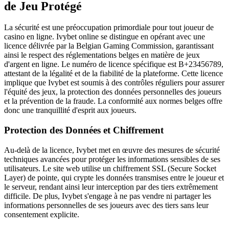
de Jeu Protégé
La sécurité est une préoccupation primordiale pour tout joueur de
casino en ligne. Ivybet online se distingue en opérant avec une
licence délivrée par la Belgian Gaming Commission, garantissant
ainsi le respect des réglementations belges en matière de jeux
d'argent en ligne. Le numéro de licence spécifique est B+23456789,
attestant de la légalité et de la fiabilité de la plateforme. Cette licence
implique que Ivybet est soumis à des contrôles réguliers pour assurer
l'équité des jeux, la protection des données personnelles des joueurs
et la prévention de la fraude. La conformité aux normes belges offre
donc une tranquillité d'esprit aux joueurs.
Protection des Données et Chiffrement
Au-delà de la licence, Ivybet met en œuvre des mesures de sécurité
techniques avancées pour protéger les informations sensibles de ses
utilisateurs. Le site web utilise un chiffrement SSL (Secure Socket
Layer) de pointe, qui crypte les données transmises entre le joueur et
le serveur, rendant ainsi leur interception par des tiers extrêmement
difficile. De plus, Ivybet s'engage à ne pas vendre ni partager les
informations personnelles de ses joueurs avec des tiers sans leur
consentement explicite.