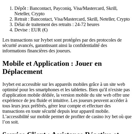
Dépôt : Bancontact, Payconiq, Visa/Mastercard, Skrill,
Neteller, Crypto
Retrait : Bancontact, Visa/Mastercard, Skrill, Neteller, Crypto
Délai de traitement des retraits : 24-72 heures
Devise : EUR (€)
Les transactions sur Ivybet sont protégées par des protocoles de
sécurité avancés, garantissant ainsi la confidentialité des
informations financières des joueurs.
Mobile et Application : Jouer en
Déplacement
Ivybet est accessible sur les appareils mobiles grâce à un site web
optimisé pour les smartphones et les tablettes. Bien qu'il n'existe pas
d'application mobile dédiée, la version mobile du site web offre une
expérience de jeu fluide et intuitive. Les joueurs peuvent accéder à
tous leurs jeux préférés, gérer leur compte et effectuer des
transactions en toute sécurité depuis leur appareil mobile.
L’accessibilité sur mobile permet de profiter de casino ivy bet où que
l’on soit.