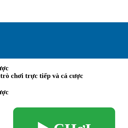
ược
rò chơi trực tiếp và cá cược
ược