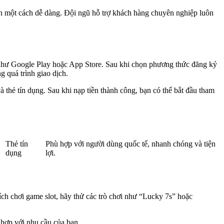
tiền một cách dễ dàng. Đội ngũ hỗ trợ khách hàng chuyên nghiệp luôn
g như Google Play hoặc App Store. Sau khi chọn phương thức đăng ký
g quá trình giao dịch.
 thẻ tín dụng. Sau khi nạp tiền thành công, bạn có thể bắt đầu tham
Thẻ tín
Phù hợp với người dùng quốc tế, nhanh chóng và tiện
dụng
lợi.
ích chơi game slot, hãy thử các trò chơi như “Lucky 7s” hoặc
 hợp với nhu cầu của bạn.