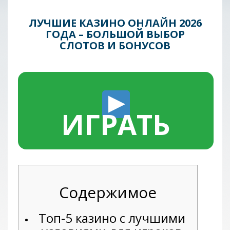
ЛУЧШИЕ КАЗИНО ОНЛАЙН 2026
ГОДА – БОЛЬШОЙ ВЫБОР
СЛОТОВ И БОНУСОВ
ИГРАТЬ
Содержимое
Топ-5 казино с лучшими