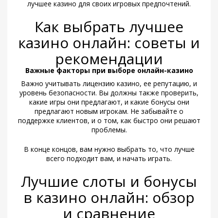
лучшее казино для своих игровых предпочтений.
Как выбрать лучшее
казино онлайн: советы и
рекомендации
Важные факторы при выборе онлайн-казино
Важно учитывать лицензию казино, ее репутацию, и
уровень безопасности. Вы должны также проверить,
какие игры они предлагают, и какие бонусы они
предлагают новым игрокам. Не забывайте о
поддержке клиентов, и о том, как быстро они решают
проблемы.
В конце концов, вам нужно выбрать то, что лучше
всего подходит вам, и начать играть.
Лучшие слоты и бонусы
в казино онлайн: обзор
и сравнение