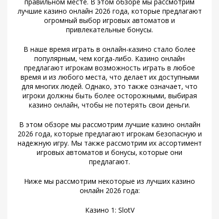
правильном месте. В этом обзоре мы рассмотрим
лучшие казино онлайн 2026 года, которые предлагают
огромный выбор игровых автоматов и
привлекательные бонусы.
В наше время играть в онлайн-казино стало более
популярным, чем когда-либо. Казино онлайн
предлагают игрокам возможность играть в любое
время и из любого места, что делает их доступными
для многих людей. Однако, это также означает, что
игроки должны быть более осторожными, выбирая
казино онлайн, чтобы не потерять свои деньги.
В этом обзоре мы рассмотрим лучшие казино онлайн
2026 года, которые предлагают игрокам безопасную и
надежную игру. Мы также рассмотрим их ассортимент
игровых автоматов и бонусы, которые они
предлагают.
Ниже мы рассмотрим некоторые из лучших казино
онлайн 2026 года:
Казино 1: SlotV