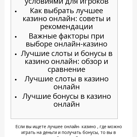
условиями для игроков
Как выбрать лучшее
казино онлайн: советы и
рекомендации
Важные факторы при
выборе онлайн-казино
Лучшие слоты и бонусы в
казино онлайн: обзор и
сравнение
Лучшие слоты в казино
онлайн
Лучшие бонусы в казино
онлайн
Если вы ищете лучшее онлайн-
казино
, где можно
играть на деньги и получать бонусы, то вы в