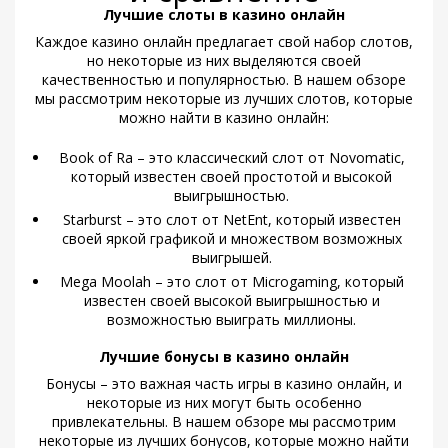
Лучшие слоты в казино онлайн
Каждое казино онлайн предлагает свой набор слотов,
но некоторые из них выделяются своей
качественностью и популярностью. В нашем обзоре
мы рассмотрим некоторые из лучших слотов, которые
можно найти в казино онлайн:
Book of Ra – это классический слот от Novomatic,
который известен своей простотой и высокой
выигрышностью.
Starburst – это слот от NetEnt, который известен
своей яркой графикой и множеством возможных
выигрышей.
Mega Moolah – это слот от Microgaming, который
известен своей высокой выигрышностью и
возможностью выиграть миллионы.
Лучшие бонусы в казино онлайн
Бонусы – это важная часть игры в казино онлайн, и
некоторые из них могут быть особенно
привлекательны. В нашем обзоре мы рассмотрим
некоторые из лучших бонусов, которые можно найти