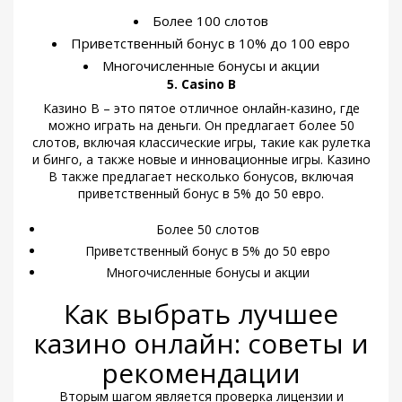
Более 100 слотов
Приветственный бонус в 10% до 100 евро
Многочисленные бонусы и акции
5. Casino B
Казино B – это пятое отличное онлайн-казино, где
можно играть на деньги. Он предлагает более 50
слотов, включая классические игры, такие как рулетка
и бинго, а также новые и инновационные игры. Казино
B также предлагает несколько бонусов, включая
приветственный бонус в 5% до 50 евро.
Более 50 слотов
Приветственный бонус в 5% до 50 евро
Многочисленные бонусы и акции
Как выбрать лучшее
казино онлайн: советы и
рекомендации
Вторым шагом является проверка лицензии и