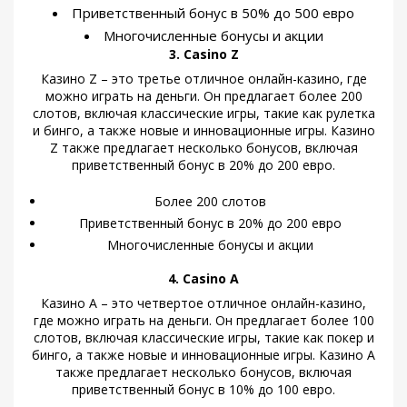
Приветственный бонус в 50% до 500 евро
Многочисленные бонусы и акции
3. Casino Z
Казино Z – это третье отличное онлайн-казино, где
можно играть на деньги. Он предлагает более 200
слотов, включая классические игры, такие как рулетка
и бинго, а также новые и инновационные игры. Казино
Z также предлагает несколько бонусов, включая
приветственный бонус в 20% до 200 евро.
Более 200 слотов
Приветственный бонус в 20% до 200 евро
Многочисленные бонусы и акции
4. Casino A
Казино A – это четвертое отличное онлайн-казино,
где можно играть на деньги. Он предлагает более 100
слотов, включая классические игры, такие как покер и
бинго, а также новые и инновационные игры. Казино A
также предлагает несколько бонусов, включая
приветственный бонус в 10% до 100 евро.