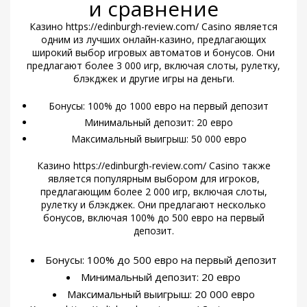
и сравнение
Казино https://edinburgh-review.com/ Casino является
одним из лучших онлайн-казино, предлагающих
широкий выбор игровых автоматов и бонусов. Они
предлагают более 3 000 игр, включая слоты, рулетку,
блэкджек и другие игры на деньги.
Бонусы: 100% до 1000 евро на первый депозит
Минимальный депозит: 20 евро
Максимальный выигрыш: 50 000 евро
Казино https://edinburgh-review.com/ Casino также
является популярным выбором для игроков,
предлагающим более 2 000 игр, включая слоты,
рулетку и блэкджек. Они предлагают несколько
бонусов, включая 100% до 500 евро на первый
депозит.
Бонусы: 100% до 500 евро на первый депозит
Минимальный депозит: 20 евро
Максимальный выигрыш: 20 000 евро