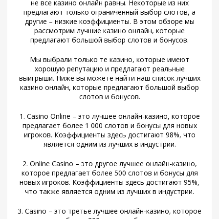
не все казино онлайн равны. Некоторые из них
предлагают только ограниченный выбор слотов, а
другие – низкие коэффициенты. В этом обзоре мы
рассмотрим лучшие казино онлайн, которые
предлагают большой выбор слотов и бонусов.
Мы выбрали только те казино, которые имеют
хорошую репутацию и предлагают реальные
выигрыши. Ниже вы можете найти наш список лучших
казино онлайн, которые предлагают большой выбор
слотов и бонусов.
1. Casino Online – это лучшее онлайн-казино, которое
предлагает более 1 000 слотов и бонусы для новых
игроков. Коэффициенты здесь достигают 98%, что
является одним из лучших в индустрии.
2. Online Casino – это другое лучшее онлайн-казино,
которое предлагает более 500 слотов и бонусы для
новых игроков. Коэффициенты здесь достигают 95%,
что также является одним из лучших в индустрии.
3. Casino – это третье лучшее онлайн-казино, которое