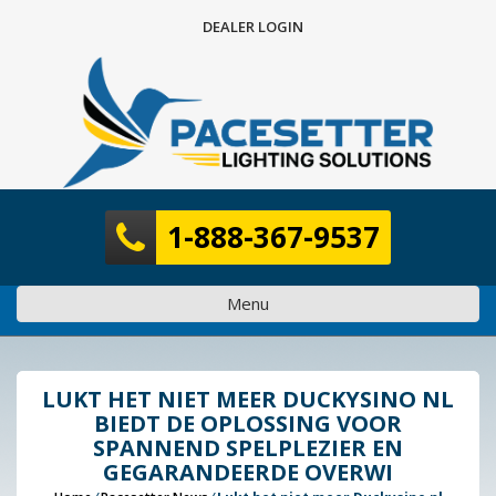
Skip
DEALER LOGIN
to
content
1-888-367-9537
Menu
LUKT HET NIET MEER DUCKYSINO NL
BIEDT DE OPLOSSING VOOR
SPANNEND SPELPLEZIER EN
GEGARANDEERDE OVERWI