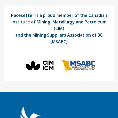
Pacesetter is a proud member of the Canadian
Institute of Mining, Metallurgy and Petroleum
(CIM)
and the Mining Suppliers Association of BC
(MSABC)