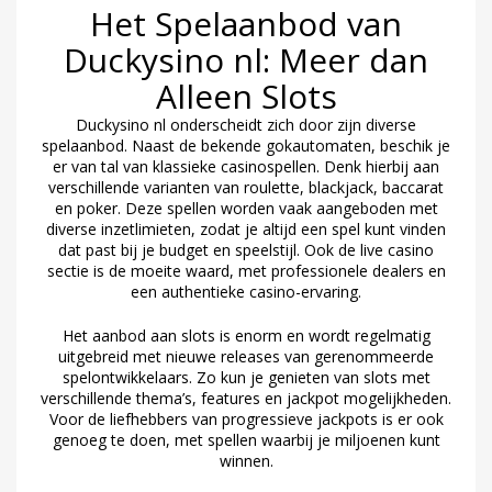
Het Spelaanbod van
Duckysino nl: Meer dan
Alleen Slots
Duckysino nl onderscheidt zich door zijn diverse
spelaanbod. Naast de bekende gokautomaten, beschik je
er van tal van klassieke casinospellen. Denk hierbij aan
verschillende varianten van roulette, blackjack, baccarat
en poker. Deze spellen worden vaak aangeboden met
diverse inzetlimieten, zodat je altijd een spel kunt vinden
dat past bij je budget en speelstijl. Ook de live casino
sectie is de moeite waard, met professionele dealers en
een authentieke casino-ervaring.
Het aanbod aan slots is enorm en wordt regelmatig
uitgebreid met nieuwe releases van gerenommeerde
spelontwikkelaars. Zo kun je genieten van slots met
verschillende thema’s, features en jackpot mogelijkheden.
Voor de liefhebbers van progressieve jackpots is er ook
genoeg te doen, met spellen waarbij je miljoenen kunt
winnen.