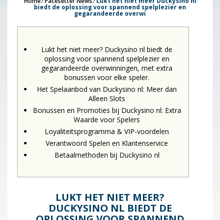
Home
⁄
Pacesetter News
⁄
Lukt het niet meer Duckysino nl
biedt de oplossing voor spannend spelplezier en
gegarandeerde overwi
Lukt het niet meer? Duckysino nl biedt de
oplossing voor spannend spelplezier en
gegarandeerde overwinningen, met extra
bonussen voor elke speler.
Het Spelaanbod van Duckysino nl: Meer dan
Alleen Slots
Bonussen en Promoties bij Duckysino nl: Extra
Waarde voor Spelers
Loyaliteitsprogramma & VIP-voordelen
Verantwoord Spelen en Klantenservice
Betaalmethoden bij Duckysino nl
LUKT HET NIET MEER?
DUCKYSINO NL BIEDT DE
OPLOSSING VOOR SPANNEND