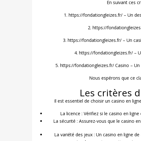
En suivant ces cr
1. https://fondationgleizes.fr/ – Un de
2. https://fondationgleizes
3. https://fondationgleizes.fr/ – Un ca
4. https://fondationgleizes.fr/ –
5. https://fondationgleizes.fr/ Casino – Un
Nous espérons que ce clas
Les critères 
Il est essentiel de choisir un casino en lign
La licence : Vérifiez si le casino en lig
La sécurité : Assurez-vous que le casino en
La variété des jeux : Un casino en ligne de 