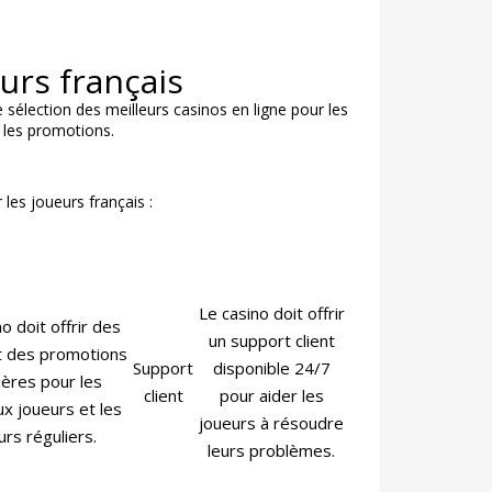
urs français
sélection des meilleurs casinos en ligne pour les
t les promotions.
 les joueurs français :
Le casino doit offrir
o doit offrir des
un support client
t des promotions
Support
disponible 24/7
ières pour les
client
pour aider les
x joueurs et les
joueurs à résoudre
urs réguliers.
leurs problèmes.