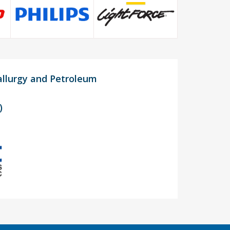
allurgy and Petroleum
)