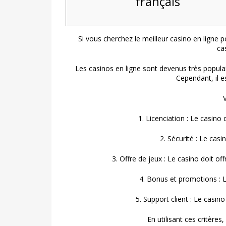
français
Si vous cherchez le meilleur
casino en ligne
po
ca
Les casinos en ligne sont devenus très populair
Cependant, il e
V
1. Licenciation : Le casino
2. Sécurité : Le cas
3. Offre de jeux : Le casino doit o
4. Bonus et promotions : L
5. Support client : Le casin
En utilisant ces critères