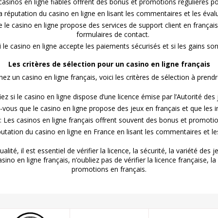
asinos en ligne fiables offrent des bonus et promotions régulières po
 la réputation du casino en ligne en lisant les commentaires et les éva
e le casino en ligne propose des services de support client en françai
formulaires de contact.
 si le casino en ligne accepte les paiements sécurisés et si les gains 
Les critères de sélection pour un casino en ligne français
hez un casino en ligne français, voici les critères de sélection à prend
fiez si le casino en ligne dispose d’une licence émise par l’Autorité des
z-vous que le casino en ligne propose des jeux en français et que les i
 Les casinos en ligne français offrent souvent des bonus et promotion
éputation du casino en ligne en France en lisant les commentaires et le
ité, il est essentiel de vérifier la licence, la sécurité, la variété des
sino en ligne français, n’oubliez pas de vérifier la licence française, la
promotions en français.