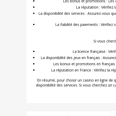
Les bonus et promotions : Les c
La réputation : Vérifiez
La disponibilité des services : Assurez-vous qu
La fiabilité des paiements : Vérifiez
Si vous cherc
La licence française : Véri
La disponibilité des jeux en français : Assure
Les bonus et promotions en français :
La réputation en France : Vérifiez la r
En résumé, pour choisir un casino en ligne de qual
disponibilité des services. Si vous cherchez un ca