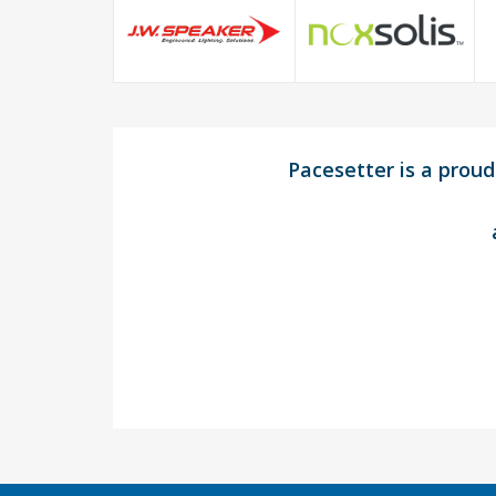
Pacesetter is a prou