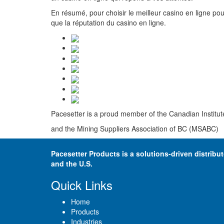
En résumé, pour choisir le meilleur casino en ligne pour 
que la réputation du casino en ligne.
Pacesetter is a proud member of the Canadian Institut
and the Mining Suppliers Association of BC (MSABC)
Pacesetter Products is a solutions-driven distribu
and the U.S.
Quick Links
Home
Products
Industries