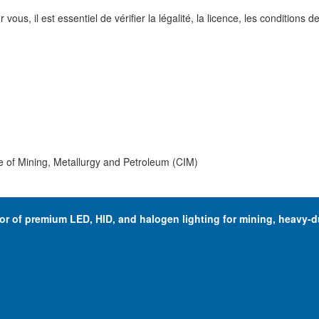
vous, il est essentiel de vérifier la légalité, la licence, les conditions 
e of Mining, Metallurgy and Petroleum (CIM)
tor of premium LED, HID, and halogen lighting for mining, heavy-d