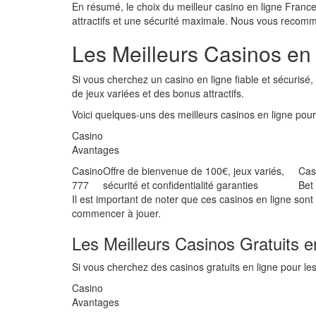
En résumé, le choix du meilleur casino en ligne France 
attractifs et une sécurité maximale. Nous vous recomm
Les Meilleurs Casinos en
Si vous cherchez un casino en ligne fiable et sécurisé
de jeux variées et des bonus attractifs.
Voici quelques-uns des meilleurs casinos en ligne pour 
Casino
Avantages
Casino
Offre de bienvenue de 100€, jeux variés,
Cas
777
sécurité et confidentialité garanties
Bet
Il est important de noter que ces casinos en ligne sont
commencer à jouer.
Les Meilleurs Casinos Gratuits e
Si vous cherchez des casinos gratuits en ligne pour les
Casino
Avantages