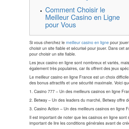
Comment Choisir le
Meilleur Casino en Ligne
pour Vous
Si vous cherchez le
meilleur casino en ligne
pour jouer 
choisir un site fiable et sécurisé pour jouer. Dans cet
pour choisir un site fiable.
Les jeux casino en ligne sont nombreux et variés, mais i
également très populaires, car ils offrent des jeux spé
Le meilleur casino en ligne France est un choix diffici
des bonus attractifs et une sécurité maximale. Voici q
1. Casino 777 – Un des meilleurs casinos en ligne Fran
2. Betway – Un des leaders du marché, Betway offre des
3. Casino Action – Un des meilleurs casinos en ligne Fr
Il est important de noter que les casinos en ligne sont 
important de lire les conditions générales avant de cr