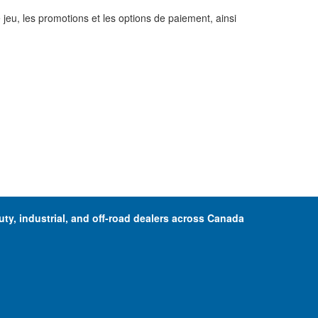
de jeu, les promotions et les options de paiement, ainsi
uty, industrial, and off-road dealers across Canada