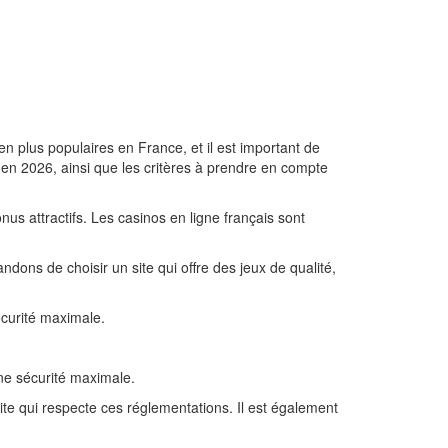
n plus populaires en France, et il est important de
r en 2026, ainsi que les critères à prendre en compte
nus attractifs. Les casinos en ligne français sont
ndons de choisir un site qui offre des jeux de qualité,
écurité maximale.
une sécurité maximale.
site qui respecte ces réglementations. Il est également