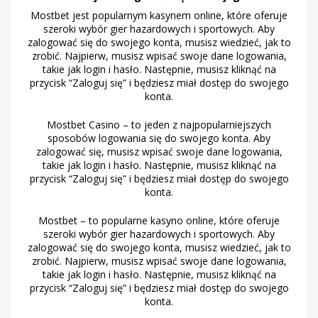
Mostbet jest popularnym kasynem online, które oferuje
szeroki wybór gier hazardowych i sportowych. Aby
zalogować się do swojego konta, musisz wiedzieć, jak to
zrobić. Najpierw, musisz wpisać swoje dane logowania,
takie jak login i hasło. Następnie, musisz kliknąć na
przycisk “Zaloguj się” i będziesz miał dostęp do swojego
konta.
Mostbet Casino – to jeden z najpopularniejszych
sposobów logowania się do swojego konta. Aby
zalogować się, musisz wpisać swoje dane logowania,
takie jak login i hasło. Następnie, musisz kliknąć na
przycisk “Zaloguj się” i będziesz miał dostęp do swojego
konta.
Mostbet – to popularne kasyno online, które oferuje
szeroki wybór gier hazardowych i sportowych. Aby
zalogować się do swojego konta, musisz wiedzieć, jak to
zrobić. Najpierw, musisz wpisać swoje dane logowania,
takie jak login i hasło. Następnie, musisz kliknąć na
przycisk “Zaloguj się” i będziesz miał dostęp do swojego
konta.