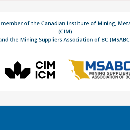
d member of the Canadian Institute of Mining, Met
(CIM)
and the Mining Suppliers Association of BC (MSABC