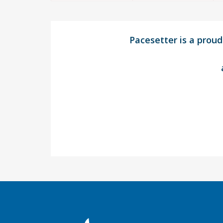
Pacesetter is a prou