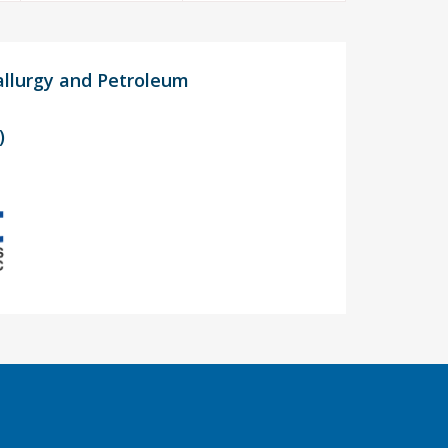
allurgy and Petroleum
)