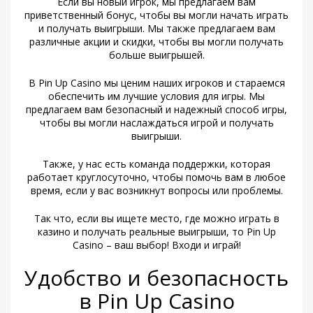
Если вы новый игрок, мы предлагаем вам
приветственный бонус, чтобы вы могли начать играть
и получать выигрыши. Мы также предлагаем вам
различные акции и скидки, чтобы вы могли получать
больше выигрышей.
В Pin Up Casino мы ценим наших игроков и стараемся
обеспечить им лучшие условия для игры. Мы
предлагаем вам безопасный и надежный способ игры,
чтобы вы могли наслаждаться игрой и получать
выигрыши.
Также, у нас есть команда поддержки, которая
работает круглосуточно, чтобы помочь вам в любое
время, если у вас возникнут вопросы или проблемы.
Так что, если вы ищете место, где можно играть в
казино и получать реальные выигрыши, то Pin Up
Casino – ваш выбор! Входи и играй!
Удобство и безопасность
в Pin Up Casino