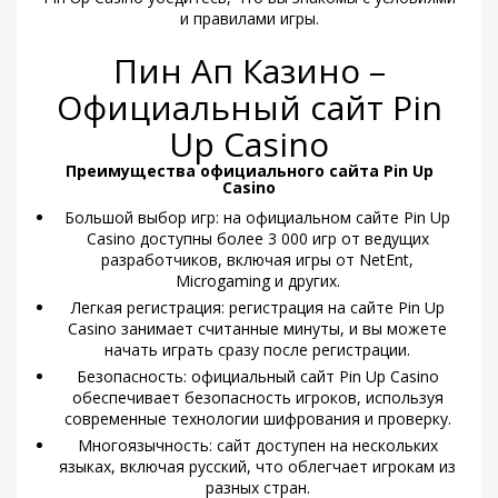
и правилами игры.
Пин Ап Казино –
Официальный сайт Pin
Up Casino
Преимущества официального сайта Pin Up
Casino
Большой выбор игр: на официальном сайте Pin Up
Casino доступны более 3 000 игр от ведущих
разработчиков, включая игры от NetEnt,
Microgaming и других.
Легкая регистрация: регистрация на сайте Pin Up
Casino занимает считанные минуты, и вы можете
начать играть сразу после регистрации.
Безопасность: официальный сайт Pin Up Casino
обеспечивает безопасность игроков, используя
современные технологии шифрования и проверку.
Многоязычность: сайт доступен на нескольких
языках, включая русский, что облегчает игрокам из
разных стран.