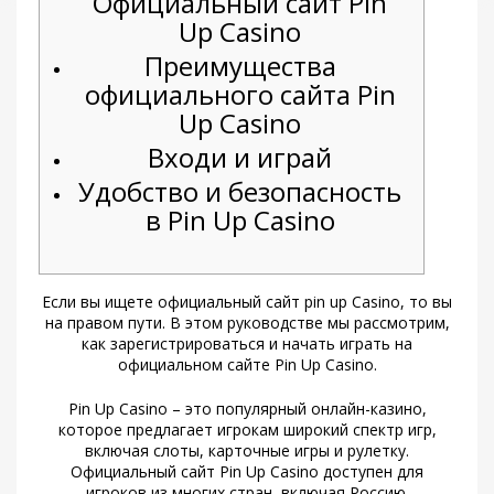
Официальный сайт Pin
Up Casino
Преимущества
официального сайта Pin
Up Casino
Входи и играй
Удобство и безопасность
в Pin Up Casino
Если вы ищете официальный сайт
pin up
Casino, то вы
на правом пути. В этом руководстве мы рассмотрим,
как зарегистрироваться и начать играть на
официальном сайте Pin Up Casino.
Pin Up Casino – это популярный онлайн-казино,
которое предлагает игрокам широкий спектр игр,
включая слоты, карточные игры и рулетку.
Официальный сайт Pin Up Casino доступен для
игроков из многих стран, включая Россию.