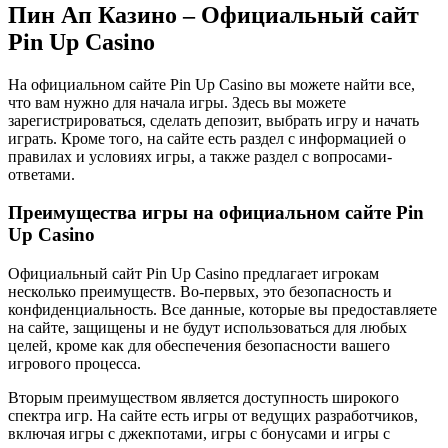
Пин Ап Казино – Официальный сайт
Pin Up Casino
На официальном сайте Pin Up Casino вы можете найти все,
что вам нужно для начала игры. Здесь вы можете
зарегистрироваться, сделать депозит, выбрать игру и начать
играть. Кроме того, на сайте есть раздел с информацией о
правилах и условиях игры, а также раздел с вопросами-
ответами.
Преимущества игры на официальном сайте Pin
Up Casino
Официальный сайт Pin Up Casino предлагает игрокам
несколько преимуществ. Во-первых, это безопасность и
конфиденциальность. Все данные, которые вы предоставляете
на сайте, защищены и не будут использоваться для любых
целей, кроме как для обеспечения безопасности вашего
игрового процесса.
Вторым преимуществом является доступность широкого
спектра игр. На сайте есть игры от ведущих разработчиков,
включая игры с джекпотами, игры с бонусами и игры с