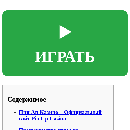
▶️
ИГРАТЬ
Содержимое
Пин Ап Казино – Официальный
сайт Pin Up Casino