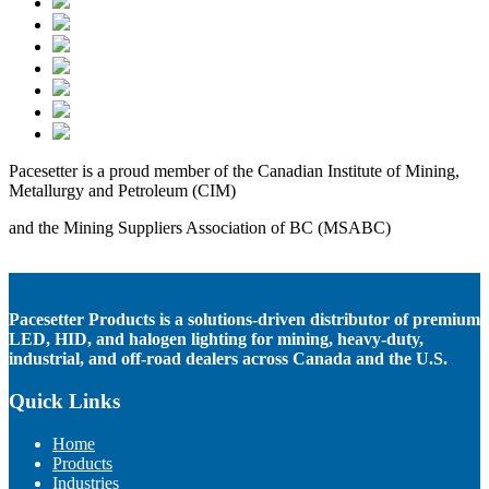
Pacesetter is a proud member of the Canadian Institute of Mining,
Metallurgy and Petroleum (CIM)
and the Mining Suppliers Association of BC (MSABC)
Pacesetter Products is a solutions-driven distributor of premium
LED, HID, and halogen lighting for mining, heavy-duty,
industrial, and off-road dealers across Canada and the U.S.
Quick Links
Home
Products
Industries