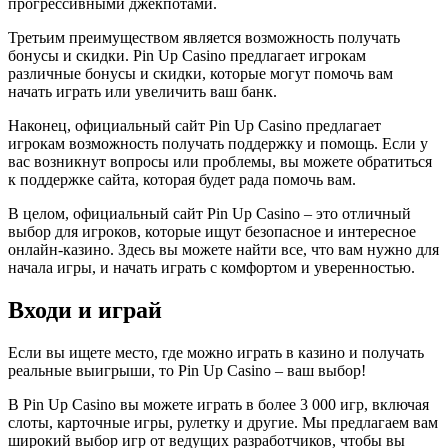
прогрессивными джекпотами.
Третьим преимуществом является возможность получать
бонусы и скидки. Pin Up Casino предлагает игрокам
различные бонусы и скидки, которые могут помочь вам
начать играть или увеличить ваш банк.
Наконец, официальный сайт Pin Up Casino предлагает
игрокам возможность получать поддержку и помощь. Если у
вас возникнут вопросы или проблемы, вы можете обратиться
к поддержке сайта, которая будет рада помочь вам.
В целом, официальный сайт Pin Up Casino – это отличный
выбор для игроков, которые ищут безопасное и интересное
онлайн-казино. Здесь вы можете найти все, что вам нужно для
начала игры, и начать играть с комфортом и уверенностью.
Входи и играй
Если вы ищете место, где можно играть в казино и получать
реальные выигрыши, то Pin Up Casino – ваш выбор!
В Pin Up Casino вы можете играть в более 3 000 игр, включая
слоты, карточные игры, рулетку и другие. Мы предлагаем вам
широкий выбор игр от ведущих разработчиков, чтобы вы