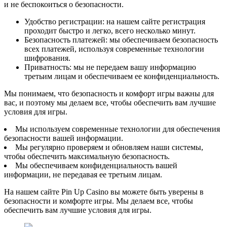
и не беспокоиться о безопасности.
Удобство регистрации: на нашем сайте регистрация
проходит быстро и легко, всего несколько минут.
Безопасность платежей: мы обеспечиваем безопасность
всех платежей, используя современные технологии
шифрования.
Приватность: мы не передаем вашу информацию
третьим лицам и обеспечиваем ее конфиденциальность.
Мы понимаем, что безопасность и комфорт игры важны для
вас, и поэтому мы делаем все, чтобы обеспечить вам лучшие
условия для игры.
Мы используем современные технологии для обеспечения
безопасности вашей информации.
Мы регулярно проверяем и обновляем наши системы,
чтобы обеспечить максимальную безопасность.
Мы обеспечиваем конфиденциальность вашей
информации, не передавая ее третьим лицам.
На нашем сайте Pin Up Casino вы можете быть уверены в
безопасности и комфорте игры. Мы делаем все, чтобы
обеспечить вам лучшие условия для игры.