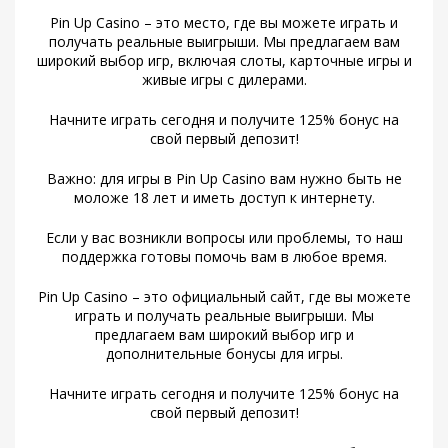
Pin Up Casino – это место, где вы можете играть и
получать реальные выигрыши. Мы предлагаем вам
широкий выбор игр, включая слоты, карточные игры и
живые игры с дилерами.
Начните играть сегодня и получите 125% бонус на
свой первый депозит!
Важно: для игры в Pin Up Casino вам нужно быть не
моложе 18 лет и иметь доступ к интернету.
Если у вас возникли вопросы или проблемы, то наш
поддержка готовы помочь вам в любое время.
Pin Up Casino – это официальный сайт, где вы можете
играть и получать реальные выигрыши. Мы
предлагаем вам широкий выбор игр и
дополнительные бонусы для игры.
Начните играть сегодня и получите 125% бонус на
свой первый депозит!