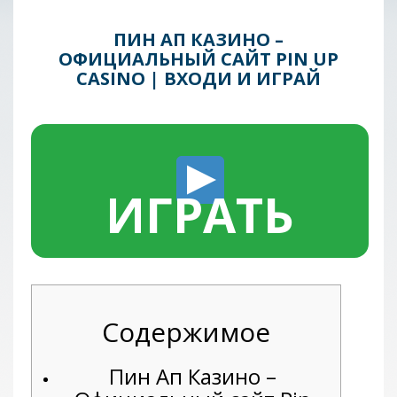
ПИН АП КАЗИНО –
ОФИЦИАЛЬНЫЙ САЙТ PIN UP
CASINO | ВХОДИ И ИГРАЙ
ИГРАТЬ
Содержимое
Пин Ап Казино –