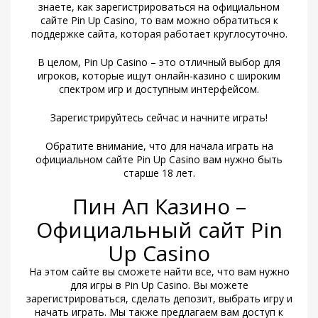
знаете, как зарегистрироваться на официальном
сайте Pin Up Casino, то вам можно обратиться к
поддержке сайта, которая работает круглосуточно.
В целом, Pin Up Casino – это отличный выбор для
игроков, которые ищут онлайн-казино с широким
спектром игр и доступным интерфейсом.
Зарегистрируйтесь сейчас и начните играть!
Обратите внимание, что для начала играть на
официальном сайте Pin Up Casino вам нужно быть
старше 18 лет.
Пин Ап Казино –
Официальный сайт Pin
Up Casino
На этом сайте вы сможете найти все, что вам нужно
для игры в Pin Up Casino. Вы можете
зарегистрироваться, сделать депозит, выбрать игру и
начать играть. Мы также предлагаем вам доступ к