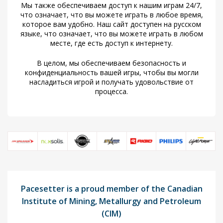
Мы также обеспечиваем доступ к нашим играм 24/7,
что означает, что вы можете играть в любое время,
которое вам удобно. Наш сайт доступен на русском
языке, что означает, что вы можете играть в любом
месте, где есть доступ к интернету.
В целом, мы обеспечиваем безопасность и
конфиденциальность вашей игры, чтобы вы могли
насладиться игрой и получать удовольствие от
процесса.
Pacesetter is a proud member of the Canadian
Institute of Mining, Metallurgy and Petroleum
(CIM)