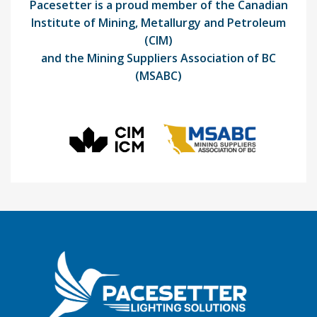
Pacesetter is a proud member of the Canadian
Institute of Mining, Metallurgy and Petroleum
(CIM)
and the Mining Suppliers Association of BC
(MSABC)