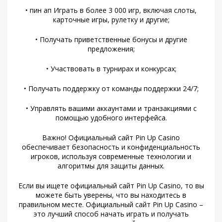
•
пин ап
Играть в более 3 000 игр, включая слоты,
карточные игры, рулетку и другие;
• Получать приветственные бонусы и другие
предложения;
• Участвовать в турнирах и конкурсах;
• Получать поддержку от команды поддержки 24/7;
• Управлять вашими аккаунтами и транзакциями с
помощью удобного интерфейса.
Важно! Официальный сайт Pin Up Casino
обеспечивает безопасность и конфиденциальность
игроков, используя современные технологии и
алгоритмы для защиты данных.
Если вы ищете официальный сайт Pin Up Casino, то вы
можете быть уверены, что вы находитесь в
правильном месте. Официальный сайт Pin Up Casino –
это лучший способ начать играть и получать