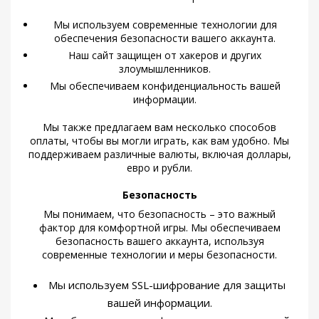
Мы используем современные технологии для
обеспечения безопасности вашего аккаунта.
Наш сайт защищен от хакеров и других
злоумышленников.
Мы обеспечиваем конфиденциальность вашей
информации.
Мы также предлагаем вам несколько способов
оплаты, чтобы вы могли играть, как вам удобно. Мы
поддерживаем различные валюты, включая доллары,
евро и рубли.
Безопасность
Мы понимаем, что безопасность – это важный
фактор для комфортной игры. Мы обеспечиваем
безопасность вашего аккаунта, используя
современные технологии и меры безопасности.
Мы используем SSL-шифрование для защиты
вашей информации.