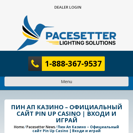
Skip
DEALER LOGIN
to
content
1-888-367-9537
Menu
ПИН АП КАЗИНО – ОФИЦИАЛЬНЫЙ
САЙТ PIN UP CASINO | ВХОДИ И
ИГРАЙ
Home
⁄
Pacesetter News
⁄
Пин Ап Казино – Официальный
сайт Pin Up Casino | Входи и играй