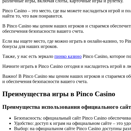
различные игры, включая слоты, карточные игры и рулетку.
Pinco Casino – это место, где вы можете насладиться игрой и 
найти то, что вам понравится.
В Pinco Casino мы ценим наших игроков и стараемся обеспечи
обеспечения безопасности вашего счета.
Если вы ищете место, где можно играть в онлайн-казино, то P
бонусы для наших игроков.
Также, у нас есть зеркало
пинко казино
Pinco Casino, которое п
Начните играть в Pinco Casino сегодня и насладитесь игрой в 
Важно! В Pinco Casino мы ценим наших игроков и стараемся 
и обеспечения безопасности вашего счета.
Преимущества игры в Pinco Casino
Преимущества использования официального сайта
Безопасность: официальный сайт Pinco Casino обеспечив
Удобство: доступ к играм на официальном сайте – это удо
Выбор: на официальном сайте Pinco Casino доступны раз