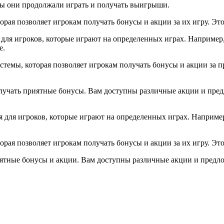
бы они продолжали играть и получать выигрыши.
оторая позволяет игрокам получать бонусы и акции за их игру. 
 для игроков, которые играют на определенных играх. Например, 
е.
истемы, которая позволяет игрокам получать бонусы и акции за 
получать приятные бонусы. Вам доступны различные акции и пред
я для игроков, которые играют на определенных играх. Например
оторая позволяет игрокам получать бонусы и акции за их игру. 
риятные бонусы и акции. Вам доступны различные акции и предло