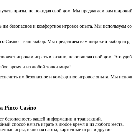
получать призы, не покидая свой дом. Мы предлагаем вам широки
ть им безопасное и комфортное игровое опыта. Мы используем 
inco Casino – ваш выбор. Мы предлагаем вам широкий выбор игр
озволяет игрокам играть в казино, не оставляя свой дом. Это удо
любое время и из любой точки мира!
обеспечить им безопасное и комфортное игровое опыта. Мы исп
 Pinco Casino
ает безопасность вашей информации и транзакций.
бный способ начать играть в любое время и из любого места.
личные игры, включая слоты, карточные игры и другие.