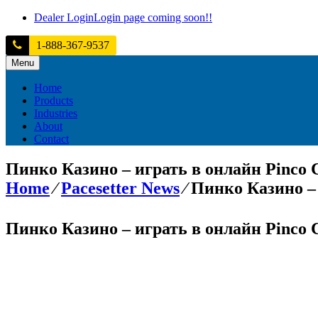
Skip
Dealer Login
Login page coming soon!!
to
content
1-888-367-9537
Menu
Home
Products
Industries
About
Contact
Пинко Казино – играть в онлайн Pinco 
Home
⁄
Pacesetter News
⁄
Пинко Казино – 
Пинко Казино – играть в онлайн Pinco 