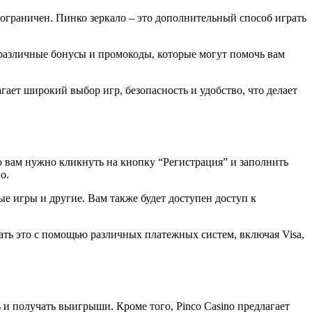
у ограничен. Пинко зеркало – это дополнительный способ играть
 различные бонусы и промокоды, которые могут помочь вам
агает широкий выбор игр, безопасность и удобство, что делает
го вам нужно кликнуть на кнопку “Регистрация” и заполнить
о.
ые игры и другие. Вам также будет доступен доступ к
ать это с помощью различных платежных систем, включая Visa,
 и получать выигрыши. Кроме того, Pinco Casino предлагает