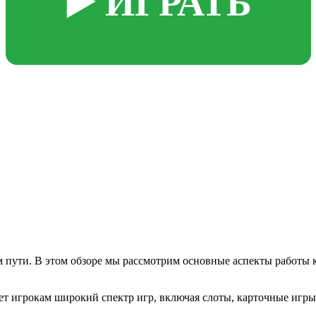
▶️ ИГРАТЬ
м пути. В этом обзоре мы рассмотрим основные аспекты работы к
ает игрокам широкий спектр игр, включая слоты, карточные игры