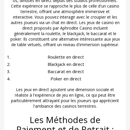
os, diffusés en direct depuis des studios professionnels.
Cette expérience se rapproche le plus de celle d'un casino
terrestre, offrant une atmosphère immersive et
interactive. Vous pouvez interagir avec le croupier et les
autres joueurs via un chat en direct. Les jeux de casino en
direct proposés par Aphrodite Casino incluent
généralement la roulette, le blackjack, le baccarat et le
poker. Ils constituent une alternative intéressante aux jeux
de table virtuels, offrant un niveau d'immersion supérieur.
Roulette en direct
Blackjack en direct
Baccarat en direct
Poker en direct
Les jeux en direct ajoutent une dimension sociale et
réaliste à l'expérience de jeu en ligne, ce qui peut être
particulièrement attrayant pour les joueurs qui apprécient
l'ambiance des casinos terrestres.
Les Méthodes de
Paiement et de Retrait :