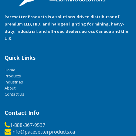
Pacesetter Products is a solutions-driven distributor of
premium LED, HID, and halogen lighting for mining, heavy-
duty, industrial, and off-road dealers across Canada and the
U.S.
Quick Links
Home
Products
Industries
About
Contact Us
Contact Info
1-888-367-9537
info@pacesetterproducts.ca