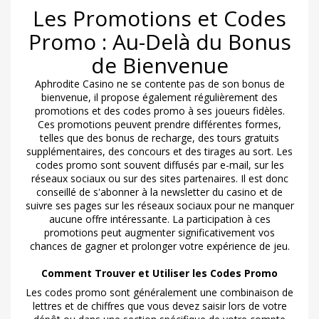
Les Promotions et Codes
Promo : Au-Delà du Bonus
de Bienvenue
Aphrodite Casino ne se contente pas de son bonus de
bienvenue, il propose également régulièrement des
promotions et des codes promo à ses joueurs fidèles.
Ces promotions peuvent prendre différentes formes,
telles que des bonus de recharge, des tours gratuits
supplémentaires, des concours et des tirages au sort. Les
codes promo sont souvent diffusés par e-mail, sur les
réseaux sociaux ou sur des sites partenaires. Il est donc
conseillé de s'abonner à la newsletter du casino et de
suivre ses pages sur les réseaux sociaux pour ne manquer
aucune offre intéressante. La participation à ces
promotions peut augmenter significativement vos
chances de gagner et prolonger votre expérience de jeu.
Comment Trouver et Utiliser les Codes Promo
Les codes promo sont généralement une combinaison de
lettres et de chiffres que vous devez saisir lors de votre