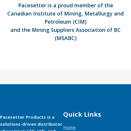
Pacesetter is a proud member of the
Canadian Institute of Mining, Metallurgy and
Petroleum (CIM)
and the Mining Suppliers Association of BC
(MSABC)
Quick Links
Pacesetter Products is a
solutions-driven distributor
Home