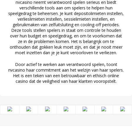
nvcasino neemt verantwoord spelen serieus en biedt
verschillende tools aan om spelers te helpen hun
speelgedrag te beheersen. Je kunt depositolimieten instellen,
verlieslimieten instellen, sessielimieten instellen, en
gebruikmaken van zelfuitsluiting en cooling-off periodes.
Deze tools stellen spelers in staat om controle te houden
over hun budget en speelgedrag, en om te voorkomen dat
ze in de problemen komen. Het is belangrijk om te
onthouden dat gokken leuk moet zijn, en dat je nooit meer
moet inzetten dan je je kunt veroorloven te verliezen.
Door actief te werken aan verantwoord spelen, toont
nvcasino haar commitment aan het welzijn van haar spelers.
Het is een teken van een betrouwbaar en ethisch online
casino dat de veiligheid van haar klanten vooropstelt.