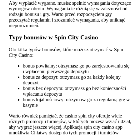
Aby wypłacić wygrane, musisz spełnić wymagania dotyczące
wymogów obrotu. Wymagania te różnią się w zależności od
rodzaju bonusu i gry. Warto przed rozpoczęciem gry
przeczytać regulamin i zrozumieć wymagania, aby uniknąć
nieporozumień.
Typy bonusów w Spin City Casino
Oto kilka typów bonusów, które możesz otrzymać w Spin
City Casino:
bonus powitalny: otrzymasz go po zarejestrowaniu się
i wpłaceniu pierwszego depozytu
bonus za depozyt: otrzymasz go za każdy kolejny
depozyt
bonus bez depozytu: otrzymasz go bez konieczności
wpłacania depozytu
bonus lojalnościowy: otrzymasz go za regularną grę w
kasynie
Warto również pamiętać, że casino spin city oferuje wiele
różnych promocji i turniejów, w których możesz wziąć udział,
aby wygrać jeszcze więcej. Aplikacja spin city casino app
umożliwia Ci łatwy dostęp do tych promocji i turniejów.