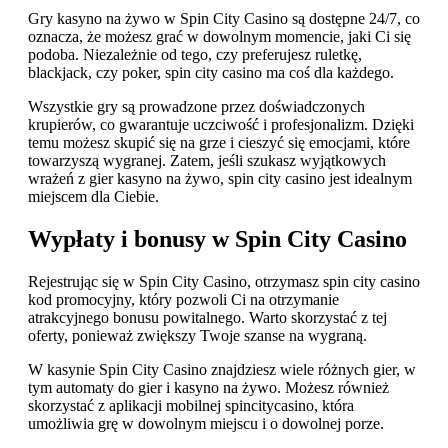
Gry kasyno na żywo w Spin City Casino są dostępne 24/7, co
oznacza, że możesz grać w dowolnym momencie, jaki Ci się
podoba. Niezależnie od tego, czy preferujesz ruletkę,
blackjack, czy poker, spin city casino ma coś dla każdego.
Wszystkie gry są prowadzone przez doświadczonych
krupierów, co gwarantuje uczciwość i profesjonalizm. Dzięki
temu możesz skupić się na grze i cieszyć się emocjami, które
towarzyszą wygranej. Zatem, jeśli szukasz wyjątkowych
wrażeń z gier kasyno na żywo, spin city casino jest idealnym
miejscem dla Ciebie.
Wypłaty i bonusy w Spin City Casino
Rejestrując się w Spin City Casino, otrzymasz spin city casino
kod promocyjny, który pozwoli Ci na otrzymanie
atrakcyjnego bonusu powitalnego. Warto skorzystać z tej
oferty, ponieważ zwiększy Twoje szanse na wygraną.
W kasynie Spin City Casino znajdziesz wiele różnych gier, w
tym automaty do gier i kasyno na żywo. Możesz również
skorzystać z aplikacji mobilnej spincitycasino, która
umożliwia grę w dowolnym miejscu i o dowolnej porze.