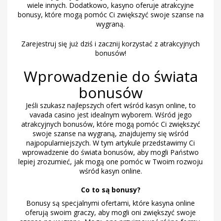
wiele innych. Dodatkowo, kasyno oferuje atrakcyjne
bonusy, które mogą pomóc Ci zwiększyć swoje szanse na
wygraną.
Zarejestruj się już dziś i zacznij korzystać z atrakcyjnych
bonusów!
Wprowadzenie do świata
bonusów
Jeśli szukasz najlepszych ofert wśród kasyn online, to
vavada casino
jest idealnym wyborem. Wśród jego
atrakcyjnych bonusów, które mogą pomóc Ci zwiększyć
swoje szanse na wygraną, znajdujemy się wśród
najpopularniejszych. W tym artykule przedstawimy Ci
wprowadzenie do świata bonusów, aby mogli Państwo
lepiej zrozumieć, jak mogą one pomóc w Twoim rozwoju
wśród kasyn online.
Co to są bonusy?
Bonusy są specjalnymi ofertami, które kasyna online
oferują swoim graczy, aby mogli oni zwiększyć swoje