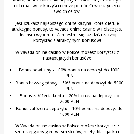
nich ma swoje korzyści i może pomóc Ci w osiągnięciu
swoich celów.
Jeśli szukasz najlepszego online kasyna, które oferuje
atrakcyjne bonusy, to Vavada online casino w Polsce jest
idealnym wyborem. Zarejestruj się już dziś i zacznij
korzystać z atrakcyjnych bonusów!
W Vavada online casino w Polsce możesz korzystać z
następujących bonusów:
Bonus powitalny – 100% bonus na depozyt do 1000
PLN
Bonus bezwzględowy – 50% bonus na depozyt do 5000
PLN
Bonus załóżenia konta – 20% bonus na depozyt do
2000 PLN
Bonus załóżenia depozytu – 10% bonus na depozyt do
1000 PLN
W Vavada online casino w Polsce możesz korzystać z
szerokiej gamy gier, w tym slotów, rulety, blackjacka i