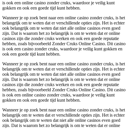
is ook een online casino zonder cruks, waardoor je veilig kunt
gokken en ook een goede tijd kunt hebben.
Wanneer je op zoek bent naar een online casino zonder cruks, is het
belangrijk om te weten dat er verschillende opties zijn. Het is echter
ook belangrijk om te weten dat niet alle online casinos even goed
zijn. Dat is waarom het zo belangrijk is om te weten dat er online
casinos zijn die zonder cruks werken en ook een goede reputatie
hebben, zoals bijvoorbeeld Zonder Cruks Online Casino. Dit casino
is ook een casino zonder cruks, waardoor je veilig kunt gokken en
ook een goede tijd kunt hebben.
Wanneer je op zoek bent naar een online casino zonder cruks, is het
belangrijk om te weten dat er verschillende opties zijn. Het is echter
ook belangrijk om te weten dat niet alle online casinos even goed
zijn. Dat is waarom het zo belangrijk is om te weten dat er online
casinos zijn die zonder cruks werken en ook een goede reputatie
hebben, zoals bijvoorbeeld Zonder Cruks Online Casino. Dit casino
is ook een online casino zonder cruks, waardoor je veilig kunt
gokken en ook een goede tijd kunt hebben.
Wanneer je op zoek bent naar een online casino zonder cruks, is het
belangrijk om te weten dat er verschillende opties zijn. Het is echter
ook belangrijk om te weten dat niet alle online casinos even goed
zijn. Dat is waarom het zo belangrijk is om te weten dat er online