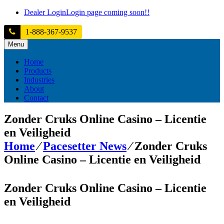
Skip
Dealer Login
Login page coming soon!!
to
content
1-888-367-9537
Menu
Home
Products
Industries
About
Contact
Zonder Cruks Online Casino – Licentie
en Veiligheid
Home
⁄
Pacesetter News
⁄
Zonder Cruks
Online Casino – Licentie en Veiligheid
Zonder Cruks Online Casino – Licentie
en Veiligheid